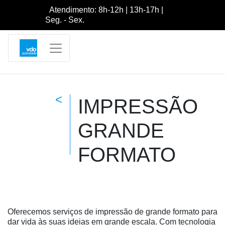
Atendimento: 8h-12h | 13h-17h |
Seg. - Sex.
<
IMPRESSÃO
GRANDE
FORMATO
Oferecemos serviços de impressão de grande formato para
dar vida às suas ideias em grande escala. Com tecnologia