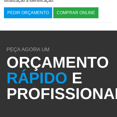
sinalização a identificação.
PEDIR ORÇAMENTO
COMPRAR ONLINE
PEÇA AGORA UM
ORÇAMENTO
RÁPIDO
E
PROFISSIONA