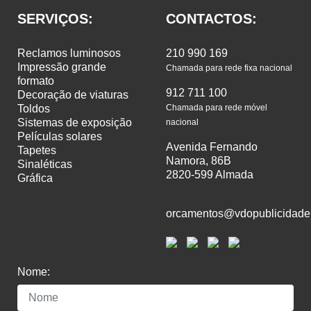
SERVIÇOS:
CONTACTOS:
reclamos luminosos
210 990 169
impressão grande
Chamada para rede fixa nacional
formato
912 711 100
decoração de viaturas
toldos
Chamada para rede móvel
sistemas de exposição
nacional
películas solares
Avenida Fernando
tapetes
Namora, 86B
sinaléticas
2820-599 Almada
gráfica
orcamentos@vdopublicidade
Nome: