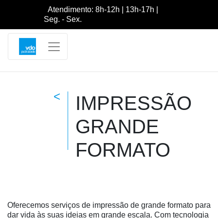
Atendimento: 8h-12h | 13h-17h |
Seg. - Sex.
<
IMPRESSÃO
GRANDE
FORMATO
Oferecemos serviços de impressão de grande formato para
dar vida às suas ideias em grande escala. Com tecnologia