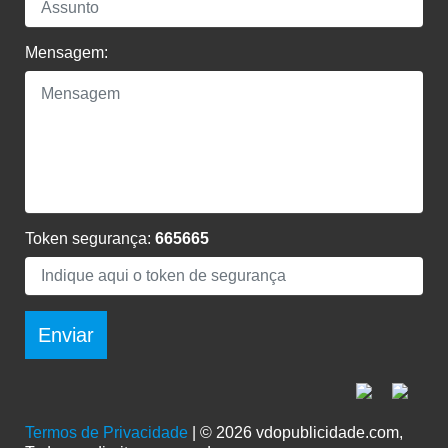
Mensagem:
Token segurança:
665665
Enviar
Termos de Privacidade
| © 2026 vdopublicidade.com,