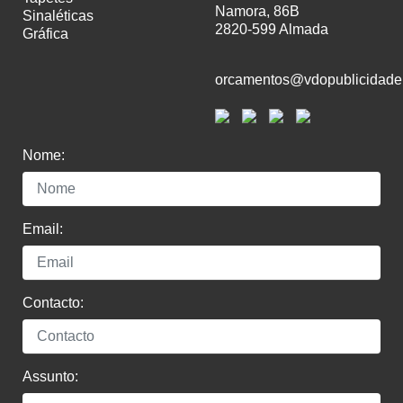
Namora, 86B
sinaléticas
2820-599 Almada
gráfica
orcamentos@vdopublicidade
Nome:
Email:
Contacto:
Assunto: