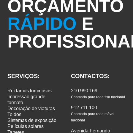
ORÇAMENTO
RÁPIDO
E
PROFISSIONA
SERVIÇOS:
CONTACTOS:
reclamos luminosos
210 990 169
impressão grande
Chamada para rede fixa nacional
formato
912 711 100
decoração de viaturas
toldos
Chamada para rede móvel
sistemas de exposição
nacional
películas solares
Avenida Fernando
tapetes