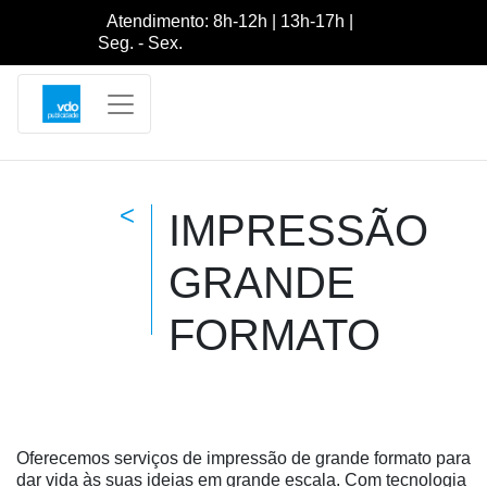
Atendimento: 8h-12h | 13h-17h |
Seg. - Sex.
<
IMPRESSÃO
GRANDE
FORMATO
Oferecemos serviços de impressão de grande formato para
dar vida às suas ideias em grande escala. Com tecnologia