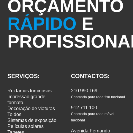
ORÇAMENTO
RÁPIDO
E
PROFISSIONA
SERVIÇOS:
CONTACTOS:
reclamos luminosos
210 990 169
impressão grande
Chamada para rede fixa nacional
formato
912 711 100
decoração de viaturas
toldos
Chamada para rede móvel
sistemas de exposição
nacional
películas solares
Avenida Fernando
tapetes