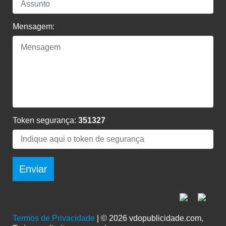
Mensagem:
Token segurança:
351327
Enviar
Termos de Privacidade
| © 2026 vdopublicidade.com,