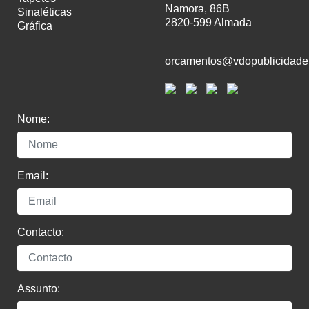
Namora, 86B
sinaléticas
2820-599 Almada
gráfica
orcamentos@vdopublicidade
Nome:
Email:
Contacto:
Assunto: