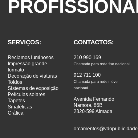
PROFISSIONA
SERVIÇOS:
CONTACTOS:
reclamos luminosos
210 990 169
impressão grande
Chamada para rede fixa nacional
formato
912 711 100
decoração de viaturas
toldos
Chamada para rede móvel
sistemas de exposição
nacional
películas solares
Avenida Fernando
tapetes
Namora, 86B
sinaléticas
2820-599 Almada
gráfica
orcamentos@vdopublicidade