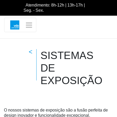
Atendimento: 8h-12h | 13h-17h |
Seg. - Sex.
<
SISTEMAS
DE
EXPOSIÇÃO
O nossos sistemas de exposição são a fusão perfeita de
design inovador e funcionalidade excepcional.