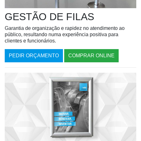
GESTÃO DE FILAS
Garantia de organização e rapidez no atendimento ao
público, resultando numa experiência positiva para
clientes e funcionários.
PEDIR ORÇAMENTO
COMPRAR ONLINE