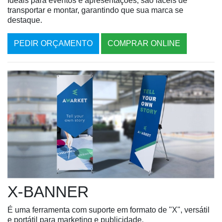
Ideais para eventos e apresentações, são fáceis de
transportar e montar, garantindo que sua marca se
destaque.
PEDIR ORÇAMENTO
COMPRAR ONLINE
X-BANNER
É uma ferramenta com suporte em formato de "X", versátil
e portátil para marketing e publicidade.