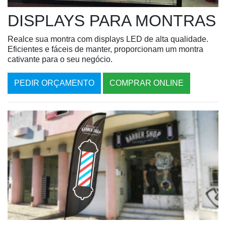
DISPLAYS PARA MONTRAS
Realce sua montra com displays LED de alta qualidade.
Eficientes e fáceis de manter, proporcionam um montra
cativante para o seu negócio.
PEDIR ORÇAMENTO
COMPRAR ONLINE