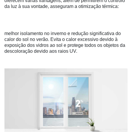
oferecem várias vantagens, além de permitirem o controlo
da luz à sua vontade, asseguram a otimização térmica:
melhor isolamento no inverno e redução significativa do
calor do sol no verão. Evita o calor excessivo devido à
exposição dos vidros ao sol e protege todos os objetos da
descoloração devido aos raios UV.