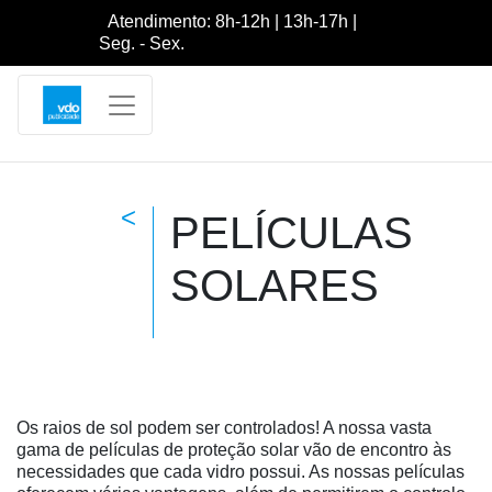
Atendimento: 8h-12h | 13h-17h |
Seg. - Sex.
<
PELÍCULAS
SOLARES
Os raios de sol podem ser controlados! A nossa vasta
gama de películas de proteção solar vão de encontro às
necessidades que cada vidro possui. As nossas pelí­culas