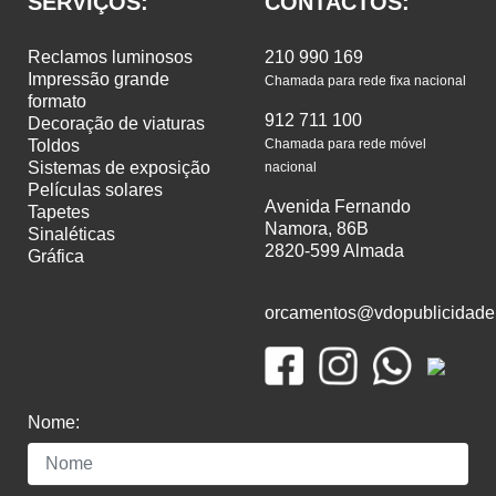
SERVIÇOS:
CONTACTOS:
reclamos luminosos
210 990 169
impressão grande
Chamada para rede fixa nacional
formato
912 711 100
decoração de viaturas
toldos
Chamada para rede móvel
sistemas de exposição
nacional
películas solares
Avenida Fernando
tapetes
Namora, 86B
sinaléticas
2820-599 Almada
gráfica
orcamentos@vdopublicidade
Nome: