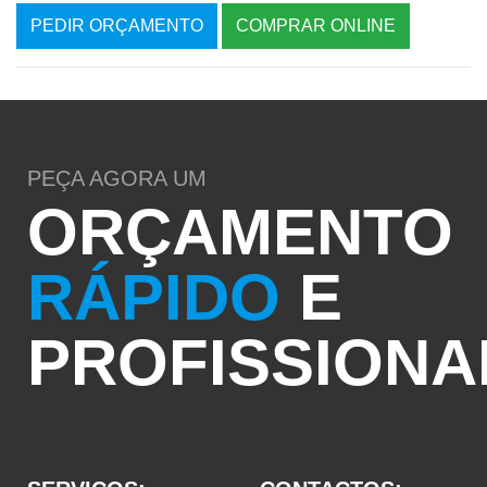
PEDIR ORÇAMENTO
COMPRAR ONLINE
PEÇA AGORA UM
ORÇAMENTO
RÁPIDO
E
PROFISSIONA