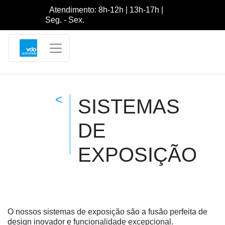
Atendimento: 8h-12h | 13h-17h |
Seg. - Sex.
<
SISTEMAS
DE
EXPOSIÇÃO
O nossos sistemas de exposição são a fusão perfeita de
design inovador e funcionalidade excepcional.