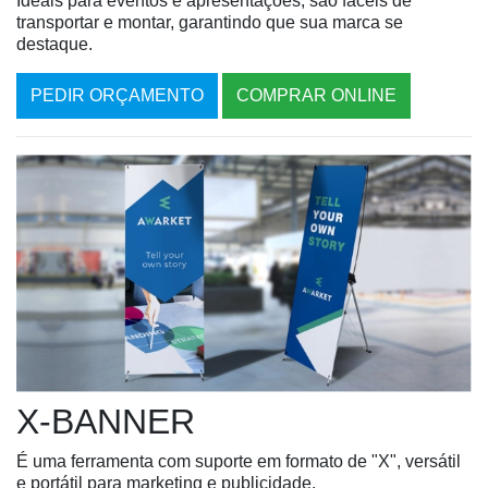
Ideais para eventos e apresentações, são fáceis de
transportar e montar, garantindo que sua marca se
destaque.
PEDIR ORÇAMENTO
COMPRAR ONLINE
X-BANNER
É uma ferramenta com suporte em formato de "X", versátil
e portátil para marketing e publicidade.