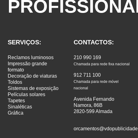
PROFISSIONA
SERVIÇOS:
CONTACTOS:
reclamos luminosos
210 990 169
impressão grande
Chamada para rede fixa nacional
formato
912 711 100
decoração de viaturas
toldos
Chamada para rede móvel
sistemas de exposição
nacional
películas solares
Avenida Fernando
tapetes
Namora, 86B
sinaléticas
2820-599 Almada
gráfica
orcamentos@vdopublicidade