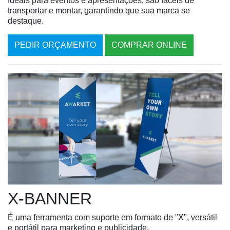
Ideais para eventos e apresentações, são fáceis de
transportar e montar, garantindo que sua marca se
destaque.
PEDIR ORÇAMENTO
COMPRAR ONLINE
X-BANNER
É uma ferramenta com suporte em formato de "X", versátil
e portátil para marketing e publicidade.