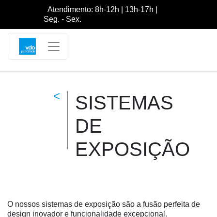
Atendimento: 8h-12h | 13h-17h |
Seg. - Sex.
<
SISTEMAS
DE
EXPOSIÇÃO
O nossos sistemas de exposição são a fusão perfeita de
design inovador e funcionalidade excepcional.