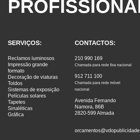
PROFISSIONA
SERVIÇOS:
CONTACTOS:
reclamos luminosos
210 990 169
impressão grande
Chamada para rede fixa nacional
formato
912 711 100
decoração de viaturas
toldos
Chamada para rede móvel
sistemas de exposição
nacional
películas solares
Avenida Fernando
tapetes
Namora, 86B
sinaléticas
2820-599 Almada
gráfica
orcamentos@vdopublicidade