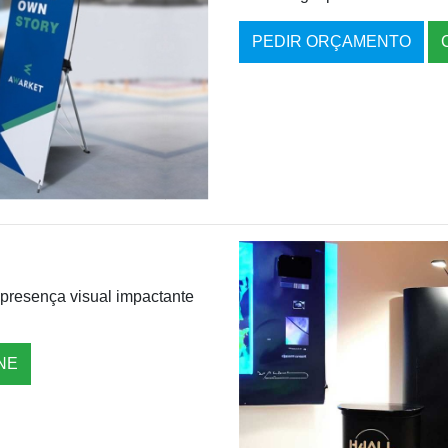
PEDIR ORÇAMENTO
presença visual impactante
NE