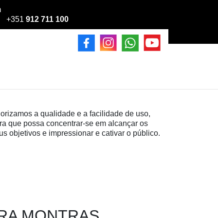
m
+351
912 711 100
iorizamos a qualidade e a facilidade de uso,
ra que possa concentrar-se em alcançar os
us objetivos e impressionar e cativar o público.
ARA MONTRAS