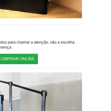
tados para chamar a atenção, são a escolha
esença.
COMPRAR ONLINE