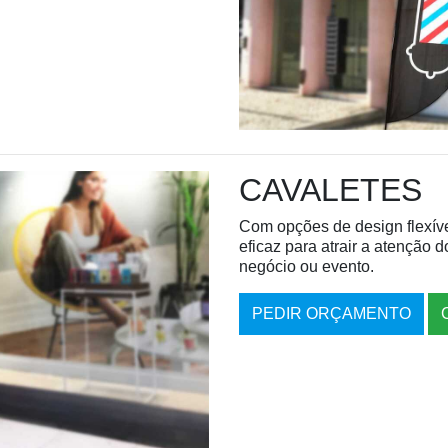
CAVALETES
Com opções de design flexíve
eficaz para atrair a atenção d
negócio ou evento.
PEDIR ORÇAMENTO