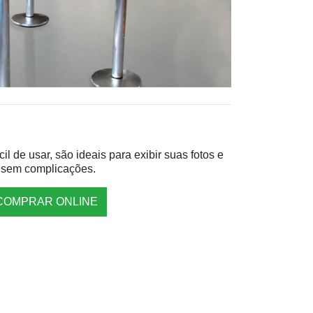
l de usar, são ideais para exibir suas fotos e
 sem complicações.
COMPRAR ONLINE