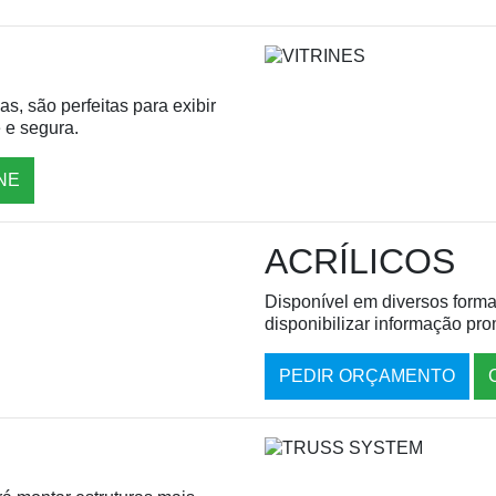
s, são perfeitas para exibir
 e segura.
NE
ACRÍLICOS
Disponível em diversos forma
disponibilizar informação pr
PEDIR ORÇAMENTO