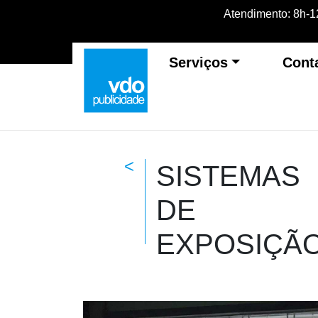
Atendimento: 8h-12
Serviços
Cont
<
SISTEMAS
DE
EXPOSIÇÃ