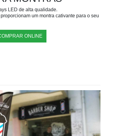
ays LED de alta qualidade.
r, proporcionam um montra cativante para o seu
COMPRAR ONLINE