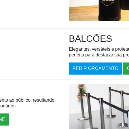
BALCÕES
Elegantes, versáteis e proje
perfeita para destacar sua pr
PEDIR ORÇAMENTO
nto ao público, resultando
ionários.
NE