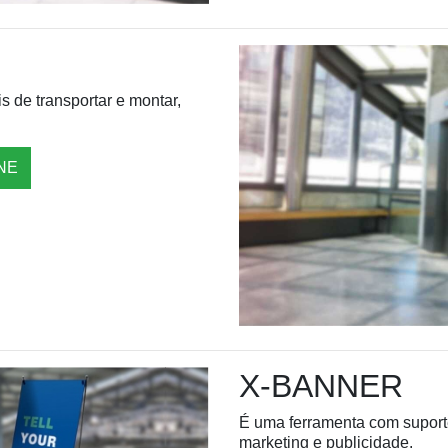
s de transportar e montar,
NE
X-BANNER
É uma ferramenta com suporte 
marketing e publicidade.