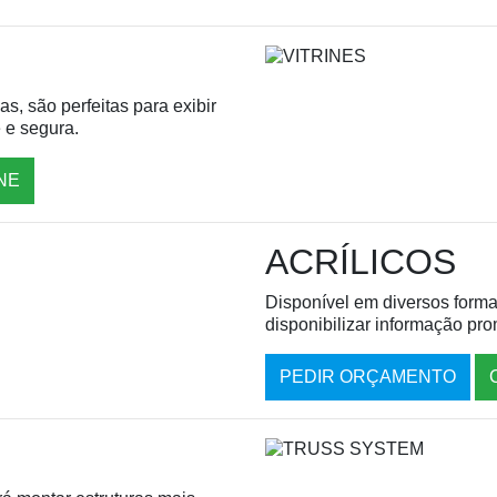
s, são perfeitas para exibir
 e segura.
NE
ACRÍLICOS
Disponível em diversos forma
disponibilizar informação pr
PEDIR ORÇAMENTO