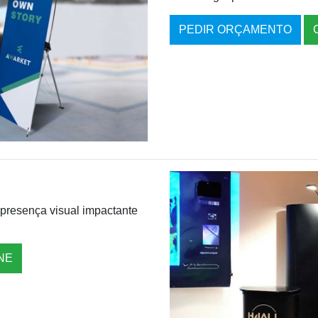
PEDIR ORÇAMENTO
presença visual impactante
NE