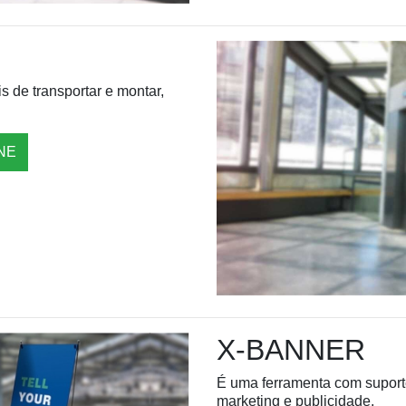
s de transportar e montar,
NE
X-BANNER
É uma ferramenta com suporte 
marketing e publicidade.