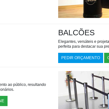
BALCÕES
Elegantes, versáteis e proje
perfeita para destacar sua pr
PEDIR ORÇAMENTO
nto ao público, resultando
ionários.
NE