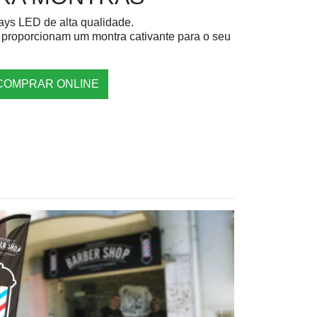
ays LED de alta qualidade.
r, proporcionam um montra cativante para o seu
COMPRAR ONLINE