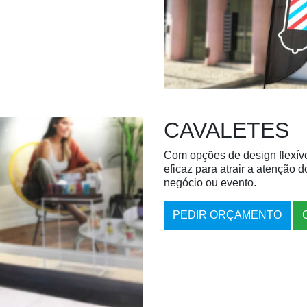
CAVALETES
Com opções de design flexíve
eficaz para atrair a atenção d
negócio ou evento.
PEDIR ORÇAMENTO