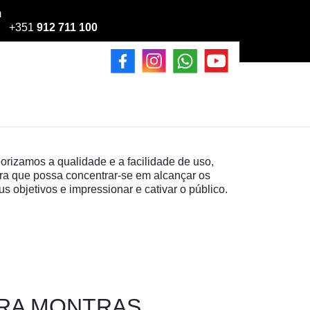
m
+351
912 711 100
iorizamos a qualidade e a facilidade de uso,
ra que possa concentrar-se em alcançar os
us objetivos e impressionar e cativar o público.
ARA MONTRAS