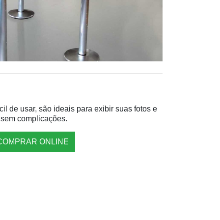
l de usar, são ideais para exibir suas fotos e
 sem complicações.
COMPRAR ONLINE