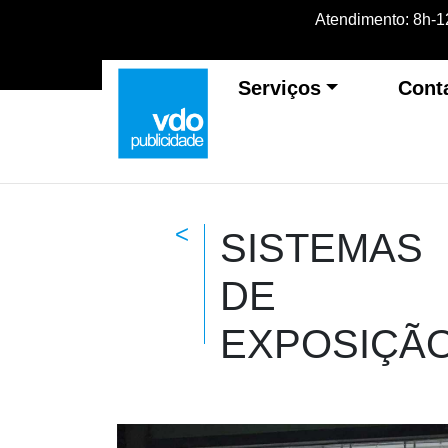
Atendimento: 8h-12
Serviços
Cont
<
SISTEMAS
DE
EXPOSIÇÃ