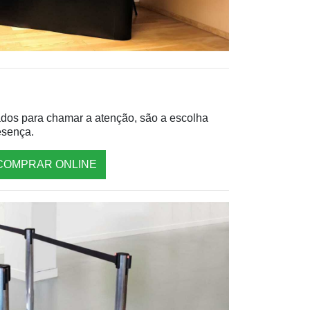
tados para chamar a atenção, são a escolha
esença.
COMPRAR ONLINE