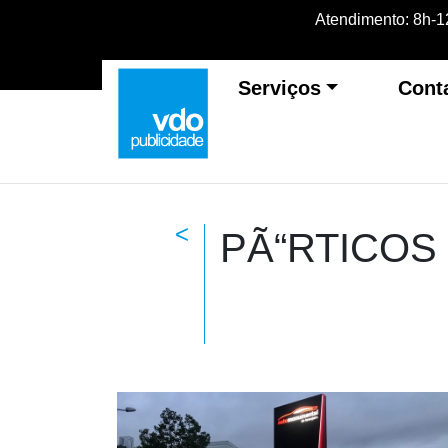
Atendimento: 8h-12
Serviços
Cont
<
PÃ“RTICOS