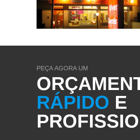
PEÇA AGORA UM
ORÇAMEN
RÁPIDO
E
PROFISSI