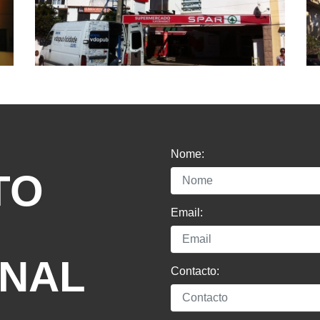
Nome:
TO
Email:
ONAL
Contacto: