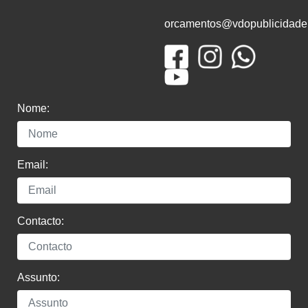
orcamentos@vdopublicidade
Nome:
Email:
Contacto:
Assunto: