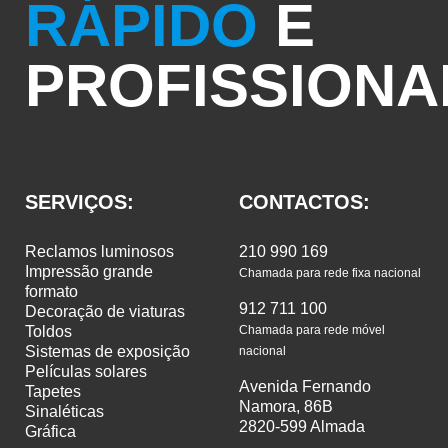
RÁPIDO
E
PROFISSIONA
SERVIÇOS:
CONTACTOS:
reclamos luminosos
210 990 169
impressão grande
Chamada para rede fixa nacional
formato
912 711 100
decoração de viaturas
toldos
Chamada para rede móvel
sistemas de exposição
nacional
películas solares
Avenida Fernando
tapetes
Namora, 86B
sinaléticas
2820-599 Almada
gráfica