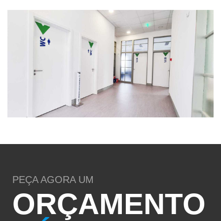
PEÇA AGORA UM
ORÇAMENTO