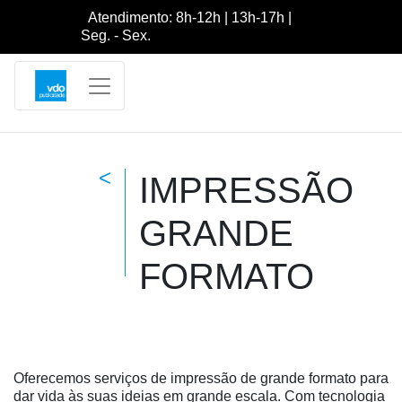
Atendimento: 8h-12h | 13h-17h |
Seg. - Sex.
<
IMPRESSÃO
GRANDE
FORMATO
Oferecemos serviços de impressão de grande formato para
dar vida às suas ideias em grande escala. Com tecnologia