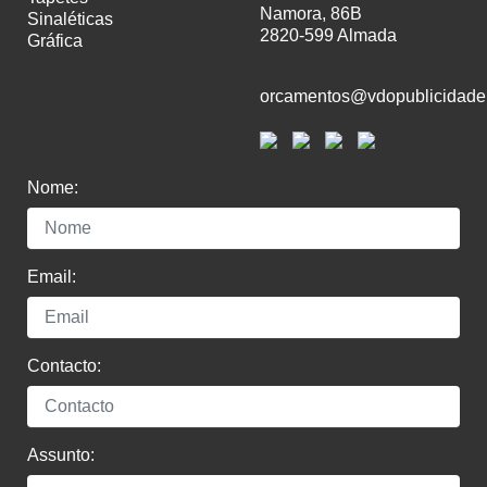
Namora, 86B
sinaléticas
2820-599 Almada
gráfica
orcamentos@vdopublicidade
Nome:
Email:
Contacto:
Assunto: