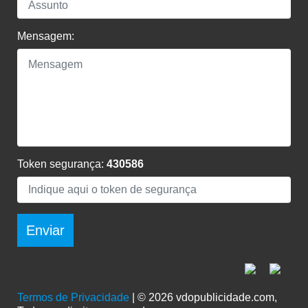
Mensagem:
Token segurança:
430586
Enviar
Termos de Privacidade
| © 2026 vdopublicidade.com,