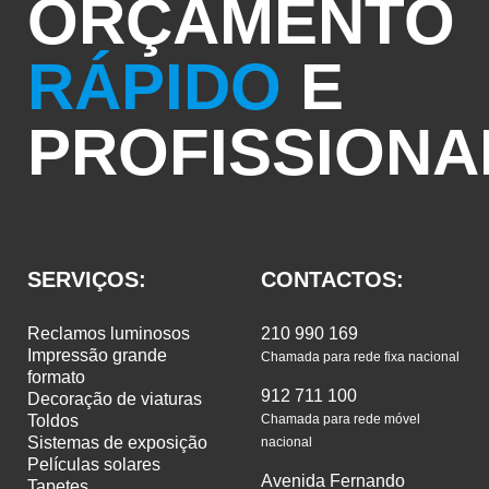
ORÇAMENTO
RÁPIDO
E
PROFISSIONA
SERVIÇOS:
CONTACTOS:
reclamos luminosos
210 990 169
impressão grande
Chamada para rede fixa nacional
formato
912 711 100
decoração de viaturas
toldos
Chamada para rede móvel
sistemas de exposição
nacional
películas solares
Avenida Fernando
tapetes