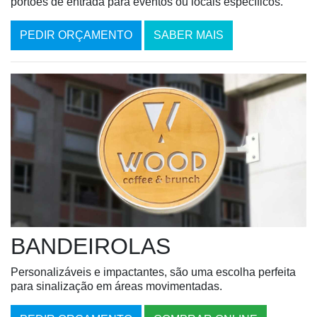
portões de entrada para eventos ou locais específicos.
PEDIR ORÇAMENTO
SABER MAIS
BANDEIROLAS
Personalizáveis e impactantes, são uma escolha perfeita
para sinalização em áreas movimentadas.