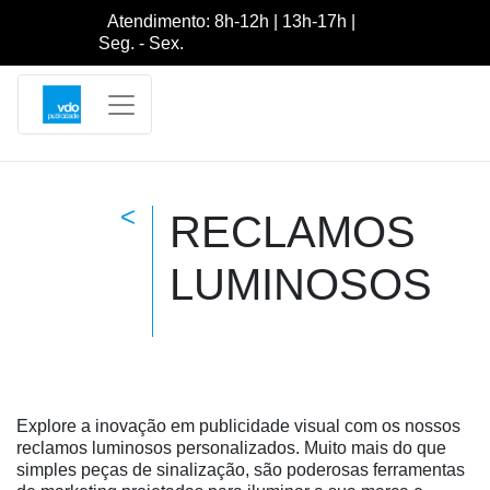
Atendimento: 8h-12h | 13h-17h |
Seg. - Sex.
<
RECLAMOS
LUMINOSOS
Explore a inovação em publicidade visual com os nossos
reclamos luminosos personalizados. Muito mais do que
simples peças de sinalização, são poderosas ferramentas