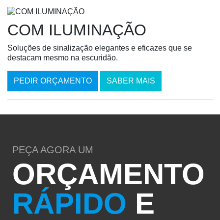
COM ILUMINAÇÃO
Soluções de sinalização elegantes e eficazes que se
destacam mesmo na escuridão.
PEDIR ORÇAMENTO
SABER MAIS
PEÇA AGORA UM
ORÇAMENTO
RÁPIDO
E