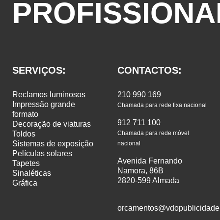
PROFISSIONA
SERVIÇOS:
CONTACTOS:
reclamos luminosos
210 990 169
impressão grande
Chamada para rede fixa nacional
formato
912 711 100
decoração de viaturas
toldos
Chamada para rede móvel
sistemas de exposição
nacional
películas solares
Avenida Fernando
tapetes
Namora, 86B
sinaléticas
2820-599 Almada
gráfica
orcamentos@vdopublicidade